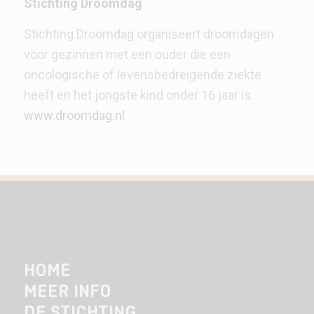
Stichting Droomdag
Stichting Droomdag organiseert droomdagen
voor gezinnen met een ouder die een
oncologische of levensbedreigende ziekte
heeft en het jongste kind onder 16 jaar is.
www.droomdag.nl
HOME
MEER INFO
DE STICHTING