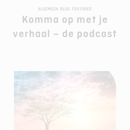
ALGEMEEN
,
BLOG
,
FEATURED
Komma op met je
verhaal – de podcast