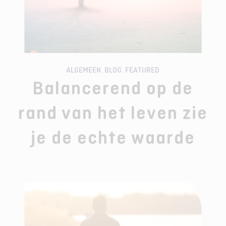
ALGEMEEN
,
BLOG
,
FEATURED
Balancerend op de
rand van het leven zie
je de echte waarde