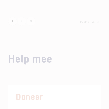
1
2
3
Pagina 1 van 3
Help mee
Doneer