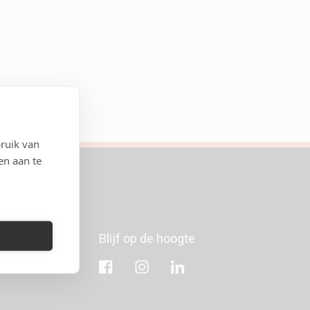
ruik van
en aan te
7
Blijf op de hoogte