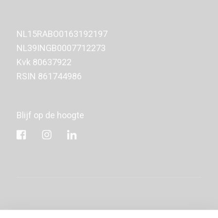
NL15RABO0163192197
NL39INGB0007712273
Kvk
80637922
RSIN 861744986
Blijf op de hoogte